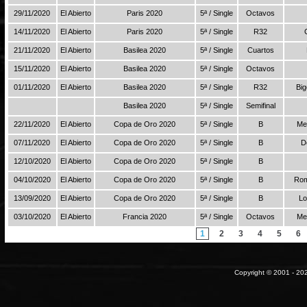
29/11/2020
El Abierto
Paris 2020
5ª / Single
Octavos
14/11/2020
El Abierto
Paris 2020
5ª / Single
R32
21/11/2020
El Abierto
Basilea 2020
5ª / Single
Cuartos
15/11/2020
El Abierto
Basilea 2020
5ª / Single
Octavos
01/11/2020
El Abierto
Basilea 2020
5ª / Single
R32
Big
Basilea 2020
5ª / Single
Semifinal
22/11/2020
El Abierto
Copa de Oro 2020
5ª / Single
B
Me
07/11/2020
El Abierto
Copa de Oro 2020
5ª / Single
B
D
12/10/2020
El Abierto
Copa de Oro 2020
5ª / Single
B
04/10/2020
El Abierto
Copa de Oro 2020
5ª / Single
B
Rom
13/09/2020
El Abierto
Copa de Oro 2020
5ª / Single
B
Lo
03/10/2020
El Abierto
Francia 2020
5ª / Single
Octavos
Me
1
2
3
4
5
6
Copyright © 2001 - 202