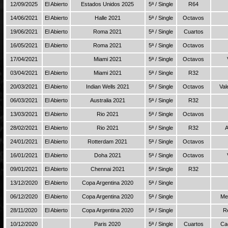
12/09/2025
El Abierto
Estados Unidos 2025
5ª / Single
R64
14/06/2021
El Abierto
Halle 2021
5ª / Single
Octavos
19/06/2021
El Abierto
Roma 2021
5ª / Single
Cuartos
16/05/2021
El Abierto
Roma 2021
5ª / Single
Octavos
17/04/2021
Miami 2021
5ª / Single
Octavos
03/04/2021
El Abierto
Miami 2021
5ª / Single
R32
20/03/2021
El Abierto
Indian Wells 2021
5ª / Single
Octavos
Val
06/03/2021
El Abierto
Australia 2021
5ª / Single
R32
13/03/2021
El Abierto
Rio 2021
5ª / Single
Octavos
28/02/2021
El Abierto
Rio 2021
5ª / Single
R32
A
24/01/2021
El Abierto
Rotterdam 2021
5ª / Single
Octavos
16/01/2021
El Abierto
Doha 2021
5ª / Single
Octavos
09/01/2021
El Abierto
Chennai 2021
5ª / Single
R32
13/12/2020
El Abierto
Copa Argentina 2020
5ª / Single
06/12/2020
El Abierto
Copa Argentina 2020
5ª / Single
Me
28/11/2020
El Abierto
Copa Argentina 2020
5ª / Single
R
10/12/2020
Paris 2020
5ª / Single
Cuartos
Ca