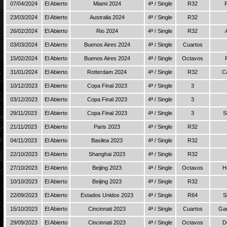
07/04/2024
El Abierto
Miami 2024
4ª / Single
R32
23/03/2024
El Abierto
Australia 2024
4ª / Single
R32
26/02/2024
El Abierto
Rio 2024
4ª / Single
R32
03/03/2024
El Abierto
Buenos Aires 2024
4ª / Single
Cuartos
15/02/2024
El Abierto
Buenos Aires 2024
4ª / Single
Octavos
31/01/2024
El Abierto
Rotterdam 2024
4ª / Single
R32
C
10/12/2023
El Abierto
Copa Final 2023
4ª / Single
3
03/12/2023
El Abierto
Copa Final 2023
4ª / Single
3
29/11/2023
El Abierto
Copa Final 2023
4ª / Single
3
S
21/11/2023
El Abierto
Paris 2023
4ª / Single
R32
04/11/2023
El Abierto
Basilea 2023
4ª / Single
R32
22/10/2023
El Abierto
Shanghai 2023
4ª / Single
R32
27/10/2023
El Abierto
Beijing 2023
4ª / Single
Octavos
H
10/10/2023
El Abierto
Beijing 2023
4ª / Single
R32
22/09/2023
El Abierto
Estados Unidos 2023
4ª / Single
R64
S
15/10/2023
El Abierto
Cincinnati 2023
4ª / Single
Cuartos
Gar
29/09/2023
El Abierto
Cincinnati 2023
4ª / Single
Octavos
D