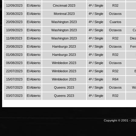
12/09/2023
El Abierto
Cincinnati 2023
4ª / Single
R32
30/08/2023
El Abierto
Montreal 2023
4ª / Single
Octavos
20/09/2023
El Abierto
Washington 2023
4ª / Single
Cuartos
10/09/2023
El Abierto
Washington 2023
4ª / Single
Octavos
Ca
11/08/2023
El Abierto
Washington 2023
4ª / Single
R32
Die
20/08/2023
El Abierto
Hamburgo 2023
4ª / Single
Octavos
Fer
01/08/2023
El Abierto
Hamburgo 2023
4ª / Single
R32
06/08/2023
El Abierto
Wimbledon 2023
4ª / Single
Octavos
22/07/2023
El Abierto
Wimbledon 2023
4ª / Single
R32
15/07/2023
El Abierto
Wimbledon 2023
4ª / Single
R64
26/07/2023
El Abierto
Queens 2023
4ª / Single
Octavos
Wa
03/07/2023
El Abierto
Queens 2023
4ª / Single
R32
Copyright © 2001 - 202