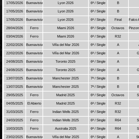
17/05/2026
Buenavista
Lyon 2026
6ª / Single
B
17/05/2026
Buenavista
Lyon 2026
6ª / Single
B
17/05/2026
Buenavista
Lyon 2026
6ª / Single
Final
Falco 
28/04/2026
Ferro
Miami 2026
6ª / Single
Octavos
Pinzon
03/04/2026
Ferro
Miami 2026
6ª / Single
R32
22/02/2026
Buenavista
Viña del Mar 2026
6ª / Single
A
22/02/2026
Buenavista
Viña del Mar 2026
6ª / Single
A
G
24/08/2025
Buenavista
Toronto 2025
6ª / Single
A
24/08/2025
Buenavista
Toronto 2025
6ª / Single
A
G
13/07/2025
Buenavista
Manchester 2025
7ª / Single
B
13/07/2025
Buenavista
Manchester 2025
7ª / Single
B
B
29/05/2025
Ferro
Madrid 2025
6ª / Single
Octavos
S
04/05/2025
El Abierto
Madrid 2025
6ª / Single
R32
31/03/2025
Ferro
Indian Wells 2025
6ª / Single
R32
24/03/2025
Ferro
Indian Wells 2025
6ª / Single
R64
S
10/03/2025
Ferro
Australia 2025
6ª / Single
R64
S
23/02/2025
Buenavista
Viña del Mar 2025
6ª / Single
A
S