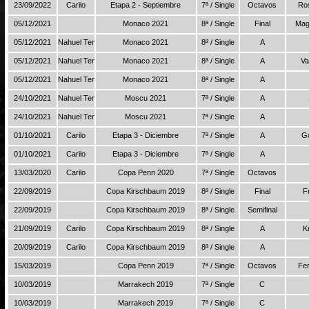
23/09/2022
Carilo
Etapa 2 - Septiembre
7ª / Single
Octavos
Ro
05/12/2021
Monaco 2021
8ª / Single
Final
Mag
05/12/2021
Nahuel Tenis
Monaco 2021
8ª / Single
A
05/12/2021
Nahuel Tenis
Monaco 2021
8ª / Single
A
Va
05/12/2021
Nahuel Tenis
Monaco 2021
8ª / Single
A
24/10/2021
Nahuel Tenis
Moscu 2021
7ª / Single
A
24/10/2021
Nahuel Tenis
Moscu 2021
7ª / Single
A
01/10/2021
Carilo
Etapa 3 - Diciembre
7ª / Single
A
G
01/10/2021
Carilo
Etapa 3 - Diciembre
7ª / Single
A
13/03/2020
Carilo
Copa Penn 2020
7ª / Single
Octavos
22/09/2019
Copa Kirschbaum 2019
8ª / Single
Final
F
22/09/2019
Copa Kirschbaum 2019
8ª / Single
Semifinal
21/09/2019
Carilo
Copa Kirschbaum 2019
8ª / Single
A
K
20/09/2019
Carilo
Copa Kirschbaum 2019
8ª / Single
A
15/03/2019
Copa Penn 2019
7ª / Single
Octavos
Fer
10/03/2019
Marrakech 2019
7ª / Single
C
10/03/2019
Marrakech 2019
7ª / Single
C