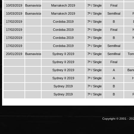
10/03/2019
Buenavista
Marrakech 2019
7ª / Single
Final
10/03/2019
Buenavista
Marrakech 2019
7ª / Single
Semifinal
17/02/2019
Cordoba 2019
7ª / Single
B
17/02/2019
Cordoba 2019
7ª / Single
Final
17/02/2019
Cordoba 2019
7ª / Single
B
17/02/2019
Cordoba 2019
7ª / Single
Semifinal
20/01/2019
Buenavista
Sydney II 2019
7ª / Single
Semifinal
Toma
Sydney II 2019
7ª / Single
Final
Sydney II 2019
7ª / Single
A
Bart
Sydney II 2019
7ª / Single
A
H
Sydney 2019
7ª / Single
B
Sydney 2019
7ª / Single
B
Copyright © 2001 - 202