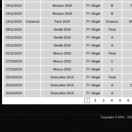
24/11/2019
Monaco 2019
7ª / Single
B
24/11/2019
Monaco 2019
7ª / Single
B
14/11/2019
Comercio
Paris 2019
7ª / Single
Octavos
M
08/11/2019
Sevilla 2019
7ª / Single
Final
03/11/2019
Sevilla 2019
7ª / Single
A
03/11/2019
Sevilla 2019
7ª / Single
A
01/11/2019
Moscu 2019
7ª / Single
Final
27/10/2019
Moscu 2019
7ª / Single
1
27/10/2019
Moscu 2019
7ª / Single
1
25/10/2019
Estocolmo 2019
7ª / Single
Final
20/10/2019
Estocolmo 2019
7ª / Single
A
C
20/10/2019
Estocolmo 2019
7ª / Single
A
1
2
3
4
5
6
Copyright © 2001 - 202