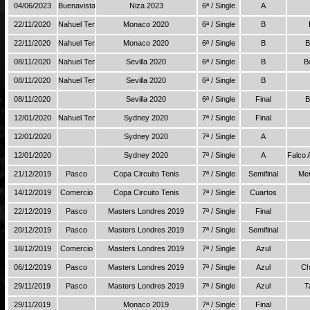
04/06/2023
Buenavista
Niza 2023
6ª / Single
A
22/11/2020
Nahuel Tenis
Monaco 2020
6ª / Single
B
22/11/2020
Nahuel Tenis
Monaco 2020
6ª / Single
B
B
08/11/2020
Nahuel Tenis
Sevilla 2020
6ª / Single
B
B
08/11/2020
Nahuel Tenis
Sevilla 2020
6ª / Single
B
08/11/2020
Sevilla 2020
6ª / Single
Final
B
12/01/2020
Nahuel Tenis
Sydney 2020
7ª / Single
Final
12/01/2020
Sydney 2020
7ª / Single
A
12/01/2020
Sydney 2020
7ª / Single
A
Falco 
21/12/2019
Pasco
Copa Circuito Tenis
7ª / Single
Semifinal
Men
14/12/2019
Comercio
Copa Circuito Tenis
7ª / Single
Cuartos
22/12/2019
Pasco
Masters Londres 2019
7ª / Single
Final
20/12/2019
Pasco
Masters Londres 2019
7ª / Single
Semifinal
18/12/2019
Comercio
Masters Londres 2019
7ª / Single
Azul
06/12/2019
Pasco
Masters Londres 2019
7ª / Single
Azul
Ch
29/11/2019
Pasco
Masters Londres 2019
7ª / Single
Azul
T
29/11/2019
Monaco 2019
7ª / Single
Final