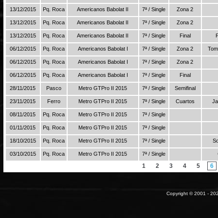
13/12/2015
Pq. Roca
Americanos Babolat II
7ª / Single
Zona 2
13/12/2015
Pq. Roca
Americanos Babolat II
7ª / Single
Zona 2
13/12/2015
Pq. Roca
Americanos Babolat II
7ª / Single
Final
06/12/2015
Pq. Roca
Americanos Babolat I
7ª / Single
Zona 2
Toma
06/12/2015
Pq. Roca
Americanos Babolat I
7ª / Single
Zona 2
06/12/2015
Pq. Roca
Americanos Babolat I
7ª / Single
Final
28/11/2015
Pasco
Metro GTPro II 2015
7ª / Single
Semifinal
23/11/2015
Ferro
Metro GTPro II 2015
7ª / Single
Cuartos
Ja
08/11/2015
Pq. Roca
Metro GTPro II 2015
7ª / Single
01/11/2015
Pq. Roca
Metro GTPro II 2015
7ª / Single
18/10/2015
Pq. Roca
Metro GTPro II 2015
7ª / Single
S
03/10/2015
Pq. Roca
Metro GTPro II 2015
7ª / Single
1
2
3
4
5
6
Copyright © 2001 - 202