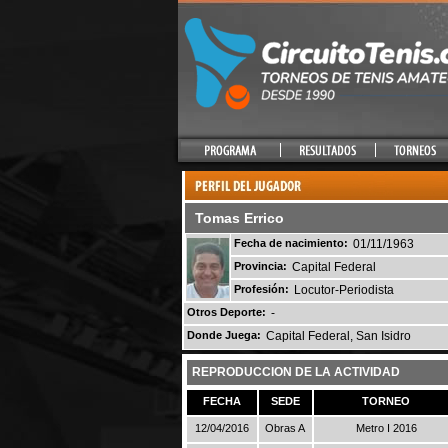
Tomas Errico
Fecha de nacimiento:
01/11/1963
Provincia:
Capital Federal
Profesión:
Locutor-Periodista
Otros Deporte:
-
Donde Juega:
Capital Federal, San Isidro
REPRODUCCION DE LA ACTIVIDAD
FECHA
SEDE
TORNEO
12/04/2016
Obras A
Metro I 2016