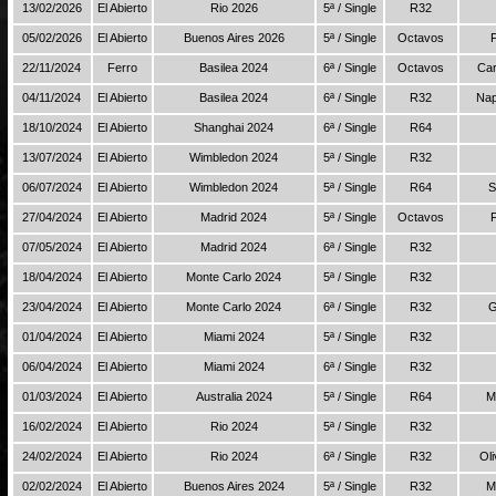
13/02/2026
El Abierto
Rio 2026
5ª / Single
R32
05/02/2026
El Abierto
Buenos Aires 2026
5ª / Single
Octavos
22/11/2024
Ferro
Basilea 2024
6ª / Single
Octavos
Car
04/11/2024
El Abierto
Basilea 2024
6ª / Single
R32
Nap
18/10/2024
El Abierto
Shanghai 2024
6ª / Single
R64
13/07/2024
El Abierto
Wimbledon 2024
5ª / Single
R32
06/07/2024
El Abierto
Wimbledon 2024
5ª / Single
R64
S
27/04/2024
El Abierto
Madrid 2024
5ª / Single
Octavos
07/05/2024
El Abierto
Madrid 2024
6ª / Single
R32
18/04/2024
El Abierto
Monte Carlo 2024
5ª / Single
R32
23/04/2024
El Abierto
Monte Carlo 2024
6ª / Single
R32
G
01/04/2024
El Abierto
Miami 2024
5ª / Single
R32
06/04/2024
El Abierto
Miami 2024
6ª / Single
R32
01/03/2024
El Abierto
Australia 2024
5ª / Single
R64
M
16/02/2024
El Abierto
Rio 2024
5ª / Single
R32
24/02/2024
El Abierto
Rio 2024
6ª / Single
R32
Oli
02/02/2024
El Abierto
Buenos Aires 2024
5ª / Single
R32
M